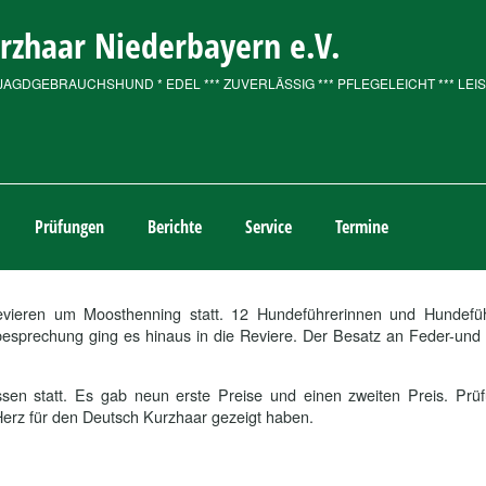
urzhaar Niederbayern e.V.
JAGDGEBRAUCHSHUND * EDEL *** ZUVERLÄSSIG *** PFLEGELEICHT *** LE
Prüfungen
Berichte
Service
Termine
evieren um Moosthenning statt. 12 Hundeführerinnen und Hundef
esprechung ging es hinaus in die Reviere. Der Besatz an Feder-und H
n statt. Es gab neun erste Preise und einen zweiten Preis. Prüfu
Herz für den Deutsch Kurzhaar gezeigt haben.