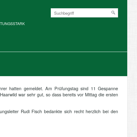
ISTUNGSSTARK
ührer hatten gemeldet. Am Prüfungstag sind 11 Gespanne
aarwild war sehr gut, so dass bereits vor Mittag die ersten
ngsleiter Rudi Fisch bedankte sich recht herzlich bei den