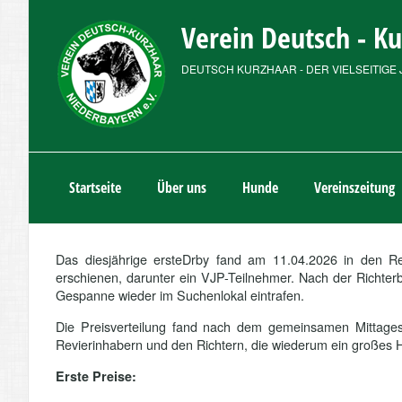
Verein Deutsch - K
DEUTSCH KURZHAAR - DER VIELSEITIGE 
Startseite
Über uns
Hunde
Vereinszeitung
Das diesjährige ersteDrby fand am 11.04.2026 in den R
erschienen, darunter ein VJP-Teilnehmer. Nach der Richterb
Gespanne wieder im Suchenlokal eintrafen.
Die Preisverteilung fand nach dem gemeinsamen Mittagesse
Revierinhabern und den Richtern, die wiederum ein großes 
Erste Preise: