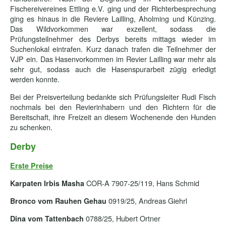
Fischereivereines Ettling e.V. ging und der Richterbesprechung
ging es hinaus in die Reviere Lailling, Aholming und Künzing.
Das Wildvorkommen war exzellent, sodass die
Prüfungsteilnehmer des Derbys bereits mittags wieder im
Suchenlokal eintrafen. Kurz danach trafen die Teilnehmer der
VJP ein. Das Hasenvorkommen im Revier Lailling war mehr als
sehr gut, sodass auch die Hasenspurarbeit zügig erledigt
werden konnte.
Bei der Preisverteilung bedankte sich Prüfungsleiter Rudi Fisch
nochmals bei den Revierinhabern und den Richtern für die
Bereitschaft, ihre Freizeit an diesem Wochenende den Hunden
zu schenken.
Derby
Erste Preise
COR-A 7907-25/119, Hans Schmid
Karpaten Irbis Masha
0919/25, Andreas Giehrl
Bronco vom Rauhen Gehau
0788/25, Hubert Ortner
Dina vom Tattenbach