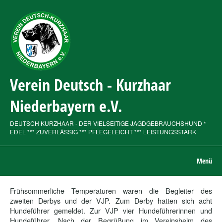
Verein Deutsch - Kurzhaar
Niederbayern e.V.
DEUTSCH KURZHAAR - DER VIELSEITIGE JAGDGEBRAUCHSHUND *
EDEL *** ZUVERLÄSSIG *** PFLEGELEICHT *** LEISTUNGSSTARK
Menü
Frühsommerliche Temperaturen waren die Begleiter des
zweiten Derbys und der VJP. Zum Derby hatten sich acht
Hundeführer gemeldet. Zur VJP vier Hundeführerinnen und
Hundeführer. Nach der Begrüßung im Vereinsheim des