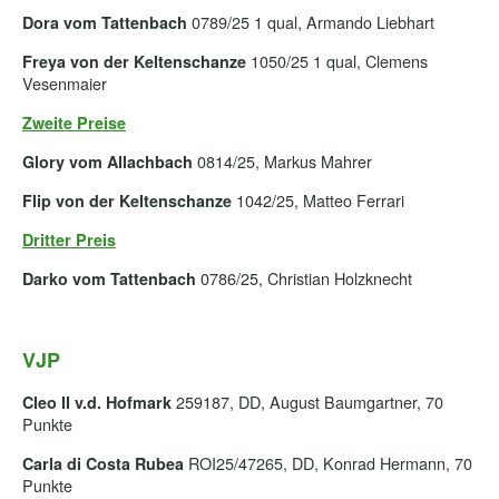
0789/25 1 qual, Armando Liebhart
Dora vom Tattenbach
1050/25 1 qual, Clemens
Freya von der Keltenschanze
Vesenmaier
Zweite Preise
0814/25, Markus Mahrer
Glory vom Allachbach
1042/25, Matteo Ferrari
Flip von der Keltenschanze
Dritter Preis
0786/25, Christian Holzknecht
Darko vom Tattenbach
VJP
259187, DD, August Baumgartner, 70
Cleo II v.d. Hofmark
Punkte
ROI25/47265, DD, Konrad Hermann, 70
Carla di Costa Rubea
Punkte