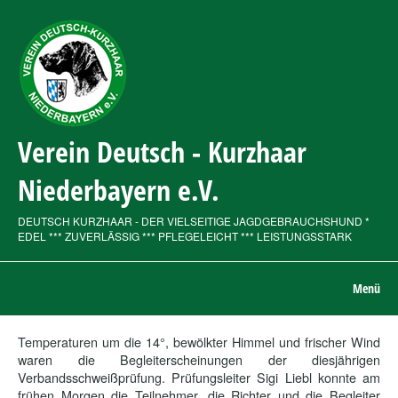
Verein Deutsch - Kurzhaar
Niederbayern e.V.
DEUTSCH KURZHAAR - DER VIELSEITIGE JAGDGEBRAUCHSHUND *
EDEL *** ZUVERLÄSSIG *** PFLEGELEICHT *** LEISTUNGSSTARK
Menü
Temperaturen um die 14°, bewölkter Himmel und frischer Wind
waren die Begleiterscheinungen der diesjährigen
Verbandsschweißprüfung. Prüfungsleiter Sigi Liebl konnte am
frühen Morgen die Teilnehmer, die Richter und die Begleiter