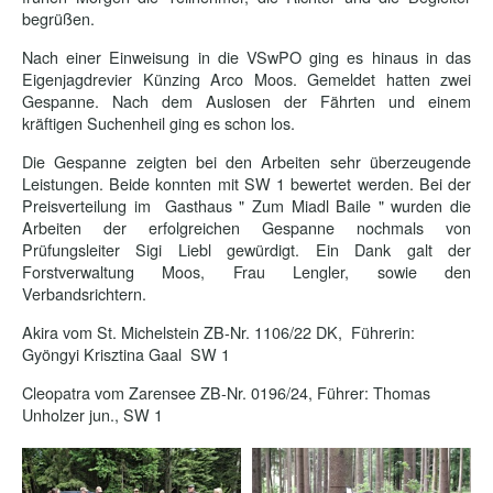
begrüßen.
Nach einer Einweisung in die VSwPO ging es hinaus in das
Eigenjagdrevier Künzing Arco Moos. Gemeldet hatten zwei
Gespanne. Nach dem Auslosen der Fährten und einem
kräftigen Suchenheil ging es schon los.
Die Gespanne zeigten bei den Arbeiten sehr überzeugende
Leistungen. Beide konnten mit SW 1 bewertet werden. Bei der
Preisverteilung im Gasthaus " Zum Miadl Baile " wurden die
Arbeiten der erfolgreichen Gespanne nochmals von
Prüfungsleiter Sigi Liebl gewürdigt. Ein Dank galt der
Forstverwaltung Moos, Frau Lengler, sowie den
Verbandsrichtern.
Akira vom St. Michelstein ZB-Nr. 1106/22 DK, Führerin:
Gyöngyi Krisztina Gaal SW 1
Cleopatra vom Zarensee ZB-Nr. 0196/24, Führer: Thomas
Unholzer jun., SW 1